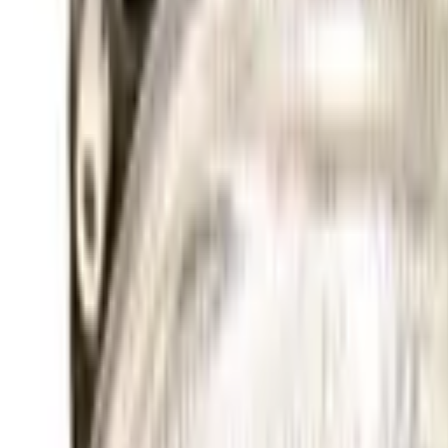
Fri frakt över 5 000 kr