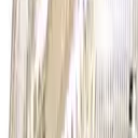
30 dagars ångerrätt