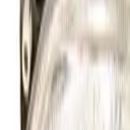
Fri frakt över 5 000 kr