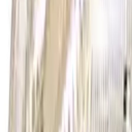
30 dagars ångerrätt