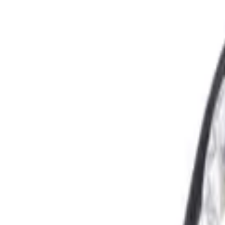
Fri frakt över 5 000 kr