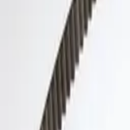
Fri frakt över 5 000 kr