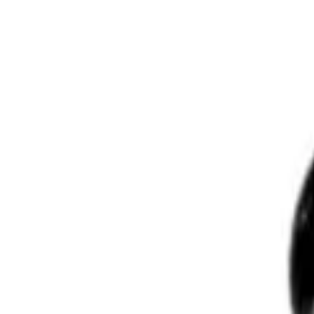
Fri frakt över 5 000 kr