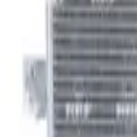
Fri frakt över 5 000 kr