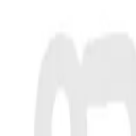
Fri frakt över 5 000 kr