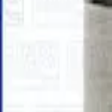
Fri frakt över 5 000 kr