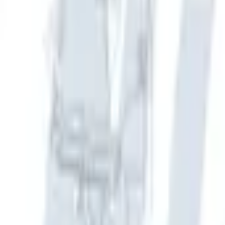
Fri frakt över 5 000 kr