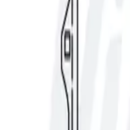
Fri frakt över 5 000 kr