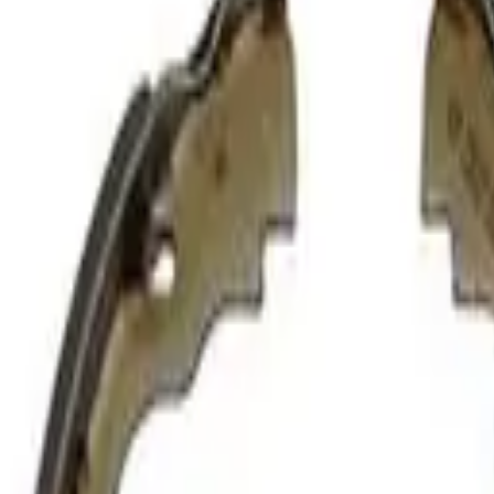
Fri frakt över 5 000 kr