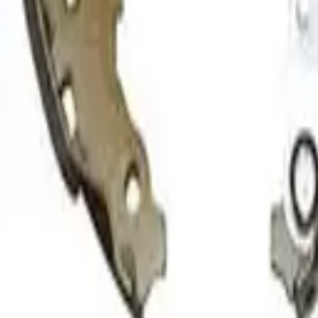
30 dagars ångerrätt