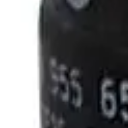
Fri frakt över 5 000 kr