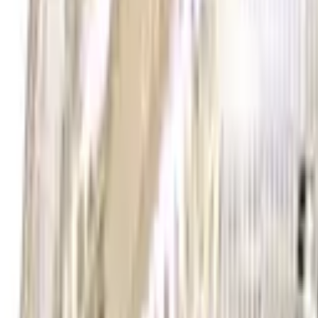
30 dagars ångerrätt