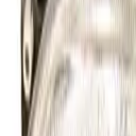
Fri frakt över 5 000 kr