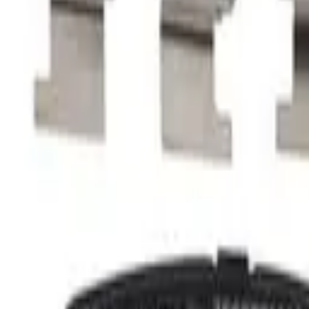
Fri frakt över 5 000 kr