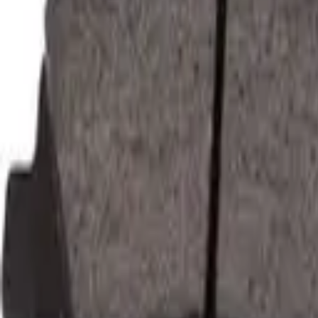
30 dagars ångerrätt