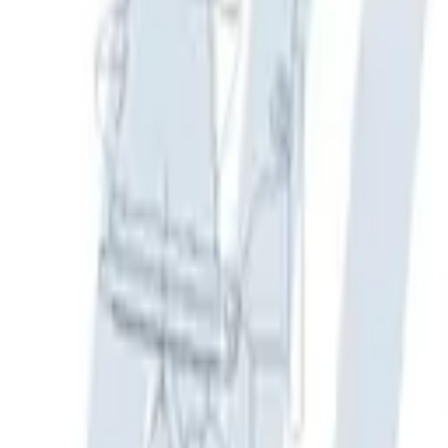
Fri frakt över 5 000 kr