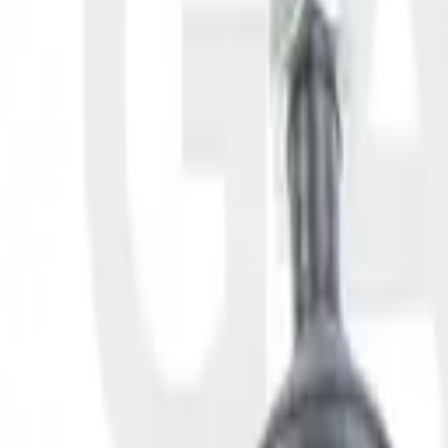
Fri frakt över 5 000 kr