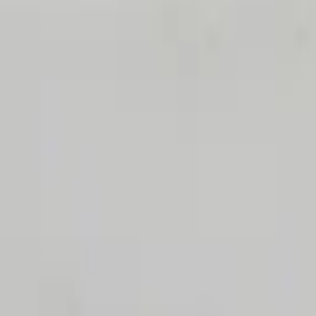
Fri frakt över 5 000 kr