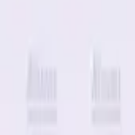
Fri frakt över 5 000 kr