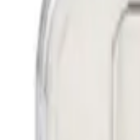
Fri frakt över 5 000 kr