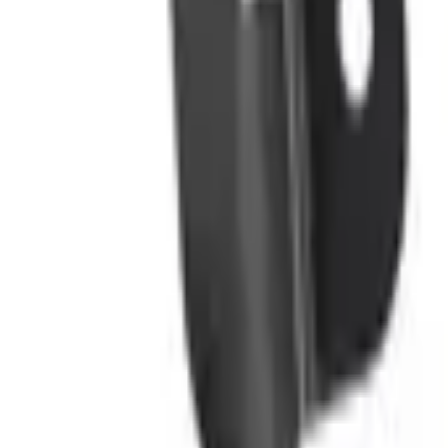
Fri frakt över 5 000 kr