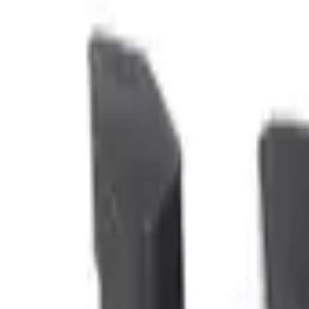
Fri frakt över 5 000 kr