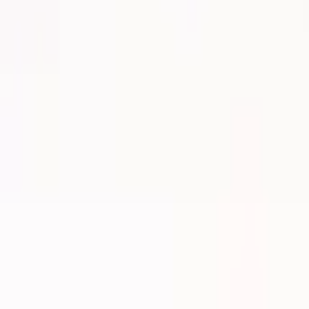
30 dagars ångerrätt