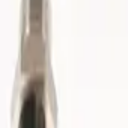
Fri frakt över 5 000 kr