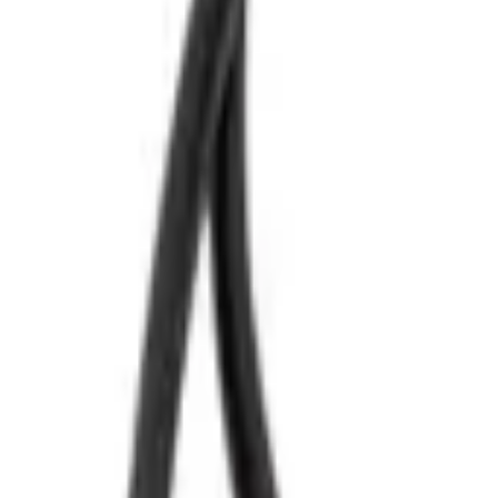
Fri frakt över 5 000 kr