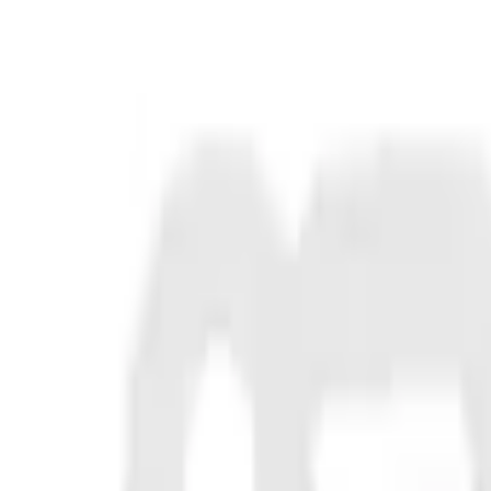
Fri frakt över 5 000 kr