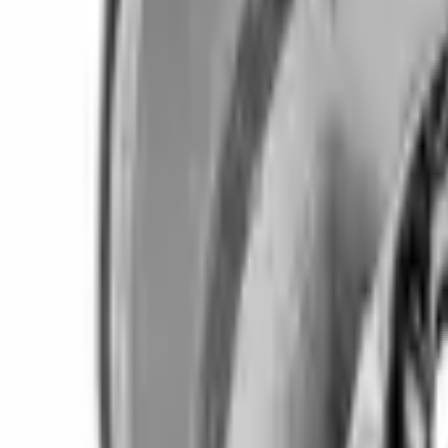
Fri frakt över 5 000 kr