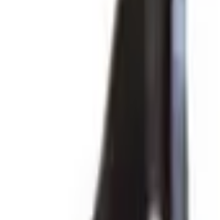
Fri frakt över 5 000 kr