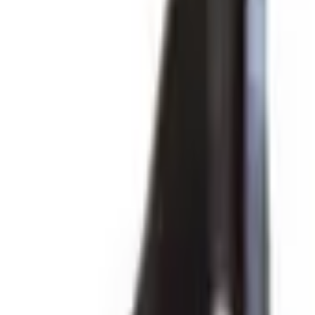
Fri frakt över 5 000 kr