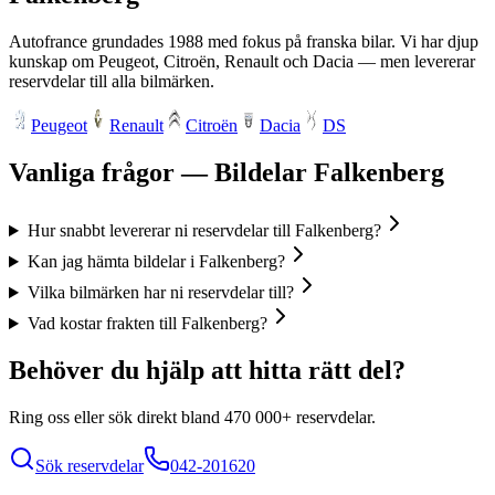
Autofrance grundades 1988 med fokus på franska bilar. Vi har djup
kunskap om Peugeot, Citroën, Renault och Dacia — men levererar
reservdelar till alla bilmärken.
Peugeot
Renault
Citroën
Dacia
DS
Vanliga frågor — Bildelar
Falkenberg
Hur snabbt levererar ni reservdelar till Falkenberg?
Kan jag hämta bildelar i Falkenberg?
Vilka bilmärken har ni reservdelar till?
Vad kostar frakten till Falkenberg?
Behöver du hjälp att hitta rätt del?
Ring oss eller sök direkt bland
470 000+
reservdelar.
Sök reservdelar
042-201620