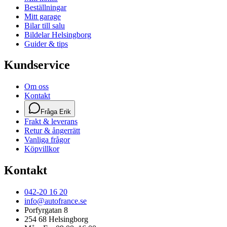
Beställningar
Mitt garage
Bilar till salu
Bildelar Helsingborg
Guider & tips
Kundservice
Om oss
Kontakt
Fråga Erik
Frakt & leverans
Retur & ångerrätt
Vanliga frågor
Köpvillkor
Kontakt
042-20 16 20
info@autofrance.se
Porfyrgatan 8
254 68 Helsingborg