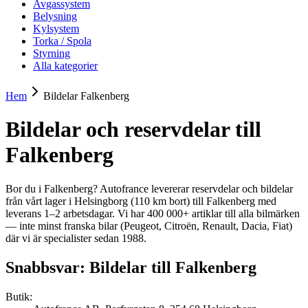
Avgassystem
Belysning
Kylsystem
Torka / Spola
Styrning
Alla kategorier
Hem
Bildelar
Falkenberg
Bildelar och reservdelar till
Falkenberg
Bor du i Falkenberg? Autofrance levererar reservdelar och bildelar
från vårt lager i Helsingborg (110 km bort) till Falkenberg med
leverans 1–2 arbetsdagar. Vi har 400 000+ artiklar till alla bilmärken
— inte minst franska bilar (Peugeot, Citroën, Renault, Dacia, Fiat)
där vi är specialister sedan 1988.
Snabbsvar: Bildelar till
Falkenberg
Butik: