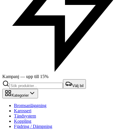
Kampanj — upp till 15%
Välj bil
Kategorier
Bromsanläggning
Karosseri
Tändsystem
Koppling
Fjädring / Dämpning