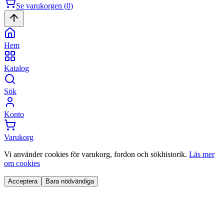
Se varukorgen (
0
)
Hem
Katalog
Sök
Konto
Varukorg
Vi använder cookies för varukorg, fordon och sökhistorik.
Läs mer
om cookies
Acceptera
Bara nödvändiga