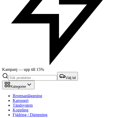
Kampanj — upp till 15%
Välj bil
Kategorier
Bromsanläggning
Karosseri
Tändsystem
Koppling
Fjädring / Dämpning