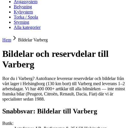
Avgassystem
Belysning
Kylsystem
Torka / Spola
Styrning
Alla kategorier
Hem
Bildelar
Varberg
Bildelar och reservdelar till
Varberg
Bor du i Varberg? Autofrance levererar reservdelar och bildelar från
vårt lager i Helsingborg (130 km bort) till Varberg med leverans 1–2
arbetsdagar. Vi har 400 000+ artiklar till alla bilmärken — inte minst
franska bilar (Peugeot, Citroën, Renault, Dacia, Fiat) där vi är
specialister sedan 1988.
Snabbsvar: Bildelar till
Varberg
Butik: