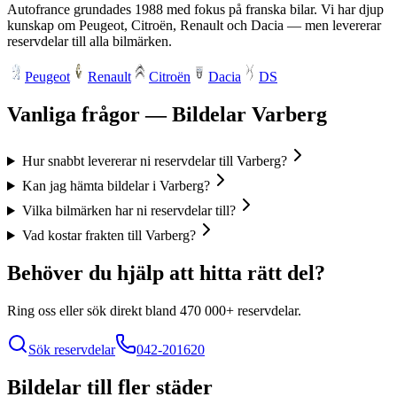
Autofrance grundades 1988 med fokus på franska bilar. Vi har djup
kunskap om Peugeot, Citroën, Renault och Dacia — men levererar
reservdelar till alla bilmärken.
Peugeot
Renault
Citroën
Dacia
DS
Vanliga frågor — Bildelar
Varberg
Hur snabbt levererar ni reservdelar till Varberg?
Kan jag hämta bildelar i Varberg?
Vilka bilmärken har ni reservdelar till?
Vad kostar frakten till Varberg?
Behöver du hjälp att hitta rätt del?
Ring oss eller sök direkt bland
470 000+
reservdelar.
Sök reservdelar
042-201620
Bildelar till fler städer