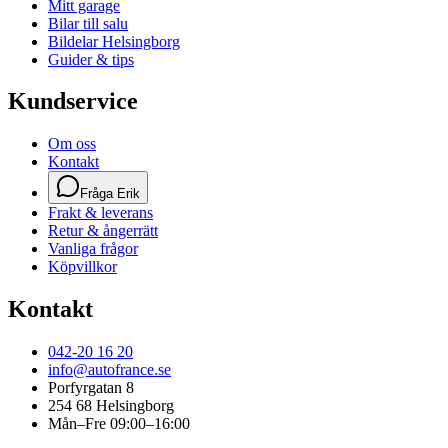
Mitt garage
Bilar till salu
Bildelar Helsingborg
Guider & tips
Kundservice
Om oss
Kontakt
Fråga Erik
Frakt & leverans
Retur & ångerrätt
Vanliga frågor
Köpvillkor
Kontakt
042-20 16 20
info@autofrance.se
Porfyrgatan 8
254 68 Helsingborg
Mån–Fre 09:00–16:00