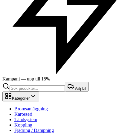
Kampanj — upp till 15%
Välj bil
Kategorier
Bromsanläggning
Karosseri
Tändsystem
Koppling
Fjädring / Dämpning