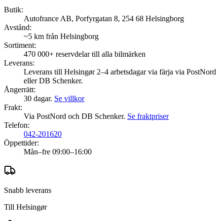
Butik:
Autofrance AB, Porfyrgatan 8, 254 68 Helsingborg
Avstånd:
~5 km från Helsingborg
Sortiment:
470 000+
reservdelar till alla bilmärken
Leverans:
Leverans till Helsingør 2–4 arbetsdagar via färja via PostNord
eller DB Schenker.
Ångerrätt:
30 dagar.
Se villkor
Frakt:
Via PostNord och DB Schenker.
Se fraktpriser
Telefon:
042-201620
Öppettider:
Mån–fre 09:00–16:00
Snabb leverans
Till
Helsingør