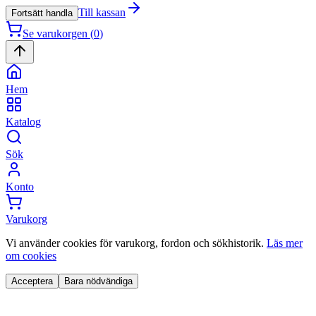
Till kassan
Fortsätt handla
Se varukorgen (
0
)
Hem
Katalog
Sök
Konto
Varukorg
Vi använder cookies för varukorg, fordon och sökhistorik.
Läs mer
om cookies
Acceptera
Bara nödvändiga