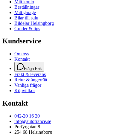
Mitt konto
Beställningar
Mitt garage
Bilar till salu
Bildelar Helsingborg
Guider & tips
Kundservice
Om oss
Kontakt
Fråga Erik
Frakt & leverans
Retur & ångerrätt
Vanliga frågor
Köpvillkor
Kontakt
042-20 16 20
info@autofrance.se
Porfyrgatan 8
254 68 Helsingborg