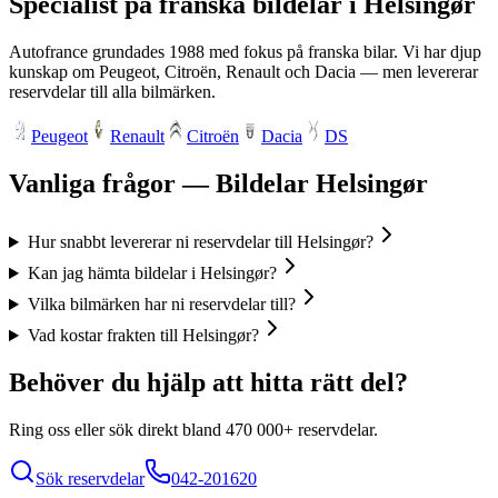
Specialist på franska bildelar i
Helsingør
Autofrance grundades 1988 med fokus på franska bilar. Vi har djup
kunskap om Peugeot, Citroën, Renault och Dacia — men levererar
reservdelar till alla bilmärken.
Peugeot
Renault
Citroën
Dacia
DS
Vanliga frågor — Bildelar
Helsingør
Hur snabbt levererar ni reservdelar till Helsingør?
Kan jag hämta bildelar i Helsingør?
Vilka bilmärken har ni reservdelar till?
Vad kostar frakten till Helsingør?
Behöver du hjälp att hitta rätt del?
Ring oss eller sök direkt bland
470 000+
reservdelar.
Sök reservdelar
042-201620